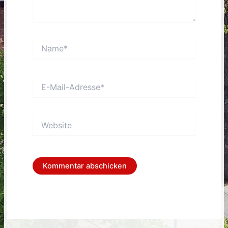
Name*
E-
Mail-
Adresse*
Website