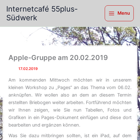
Zum
Internetcafé 55plus-
Inhalt
Menu
Südwerk
springen
Apple-Gruppe am 20.02.2019
Von
/
17.02.2019
Am kommenden Mittwoch möchten wir in unserem
kleinen Workshop zu „Pages“ an das Thema vom 06.02.
anknüpfen. Wir wollen also an dem an diesem Termin
erstellten Briebogen weiter arbeiten. Fortführend möchten
wir Ihnen zeigen, wie Sie nun Tabellen, Fotos und
Grafiken in ein Pages-Dokument einfügen und diese dort
bearbeiten und ergänzen können.
Was Sie dazu mitbringen sollten, ist ein iPad, auf dem