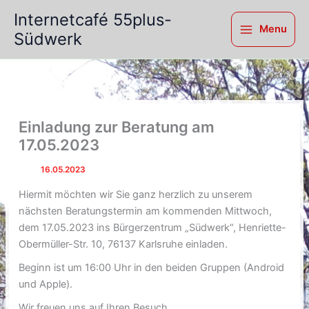
Zum
Internetcafé 55plus-
Inhalt
Menu
Südwerk
springen
Einladung zur Beratung am
17.05.2023
Von
/
16.05.2023
Hiermit möchten wir Sie ganz herzlich zu unserem
nächsten Beratungstermin am kommenden Mittwoch,
dem 17.05.2023 ins Bürgerzentrum „Südwerk“, Henriette-
Obermüller-Str. 10, 76137 Karlsruhe einladen.
Beginn ist um 16:00 Uhr in den beiden Gruppen (Android
und Apple).
Wir freuen uns auf Ihren Besuch.