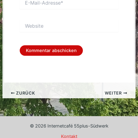
Mail-
Adresse*
Website
ZURÜCK
WEITER
© 2026 Internetcafé 55plus-Südwerk
Kontakt