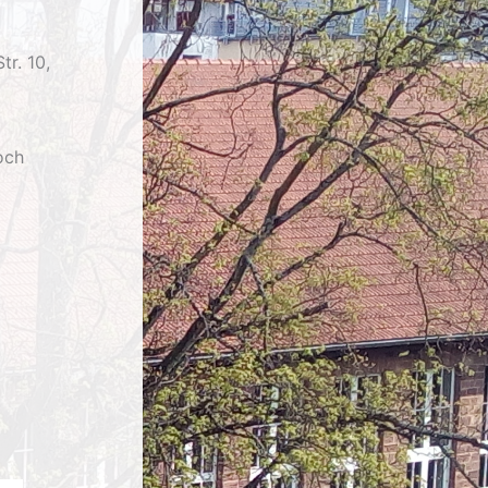
r. 10,
och