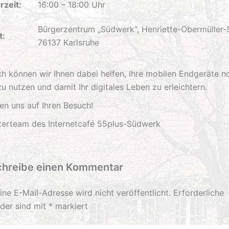
rzeit:
16:00 – 18:00 Uhr
Bürgerzentrum „Südwerk“, Henriette-Obermüller-St
t:
76137 Karlsruhe
ich können wir Ihnen dabei helfen, Ihre mobilen Endgeräte n
u nutzen und damit Ihr digitales Leben zu erleichtern.
en uns auf Ihren Besuch!
aterteam des Internetcafé 55plus-Südwerk
chreibe einen Kommentar
ine E-Mail-Adresse wird nicht veröffentlicht.
Erforderliche
lder sind mit
*
markiert