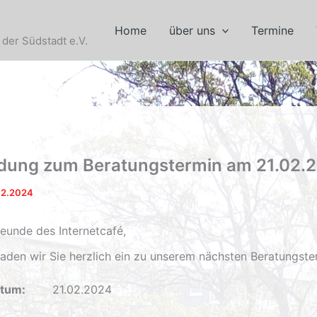
Home
über uns
Termine
der Südstadt e.V.
adung zum Beratungstermin am 21.02.
02.2024
reunde des Internetcafé,
 laden wir Sie herzlich ein zu unserem nächsten Beratungste
tum:
21.02.2024