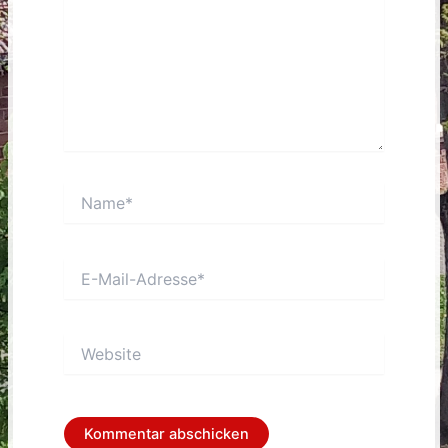
Name*
E-
Mail-
Adresse*
Website